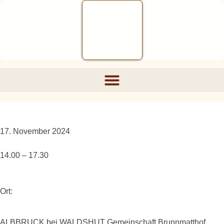
17. November 2024
14.00 – 17.30
Ort:
ALBBRUCK bei WALDSHUT Gemeinschaft Brunnmatthof,