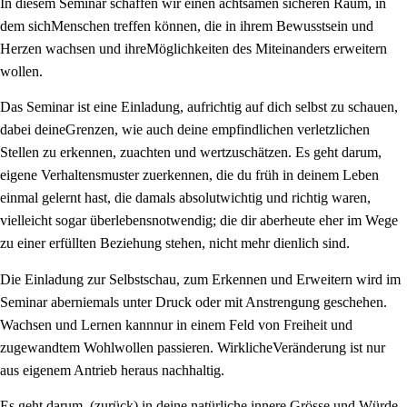
In diesem Seminar schaffen wir einen achtsamen sicheren Raum, in
dem sichMenschen treffen können, die in ihrem Bewusstsein und
Herzen wachsen und ihreMöglichkeiten des Miteinanders erweitern
wollen.
Das Seminar ist eine Einladung, aufrichtig auf dich selbst zu schauen,
dabei deineGrenzen, wie auch deine empfindlichen verletzlichen
Stellen zu erkennen, zuachten und wertzuschätzen. Es geht darum,
eigene Verhaltensmuster zuerkennen, die du früh in deinem Leben
einmal gelernt hast, die damals absolutwichtig und richtig waren,
vielleicht sogar überlebensnotwendig; die dir aberheute eher im Wege
zu einer erfüllten Beziehung stehen, nicht mehr dienlich sind.
Die Einladung zur Selbstschau, zum Erkennen und Erweitern wird im
Seminar aberniemals unter Druck oder mit Anstrengung geschehen.
Wachsen und Lernen kannnur in einem Feld von Freiheit und
zugewandtem Wohlwollen passieren. WirklicheVeränderung ist nur
aus eigenem Antrieb heraus nachhaltig.
Es geht darum, (zurück) in deine natürliche innere Grösse und Würde