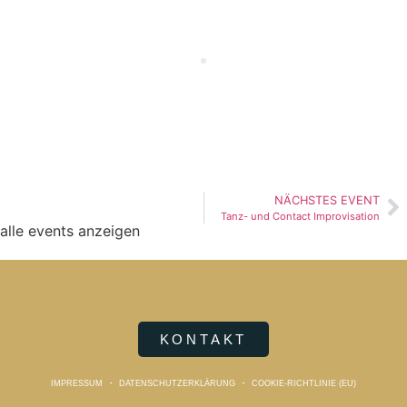
NÄCHSTES EVENT
Tanz- und Contact Improvisation
alle events anzeigen
KONTAKT
IMPRESSUM
DATENSCHUTZERKLÄRUNG
COOKIE-RICHTLINIE (EU)