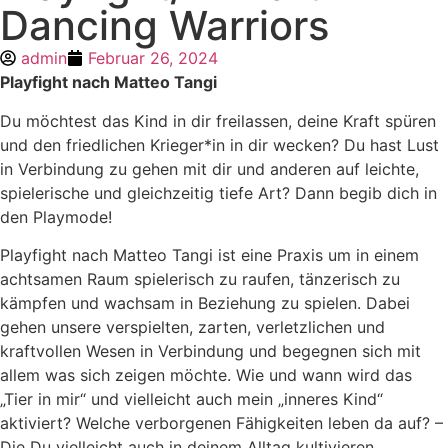
Dancing Warriors
admin
Februar 26, 2024
Playfight nach Matteo Tangi
Du möchtest das Kind in dir freilassen, deine Kraft spüren
und den friedlichen Krieger*in in dir wecken? Du hast Lust
in Verbindung zu gehen mit dir und anderen auf leichte,
spielerische und gleichzeitig tiefe Art? Dann begib dich in
den Playmode!
Playfight nach Matteo Tangi ist eine Praxis um in einem
achtsamen Raum spielerisch zu raufen, tänzerisch zu
kämpfen und wachsam in Beziehung zu spielen. Dabei
gehen unsere verspielten, zarten, verletzlichen und
kraftvollen Wesen in Verbindung und begegnen sich mit
allem was sich zeigen möchte. Wie und wann wird das
„Tier in mir“ und vielleicht auch mein „inneres Kind“
aktiviert? Welche verborgenen Fähigkeiten leben da auf? –
Die Du vielleicht auch in deinem Alltag kultivieren