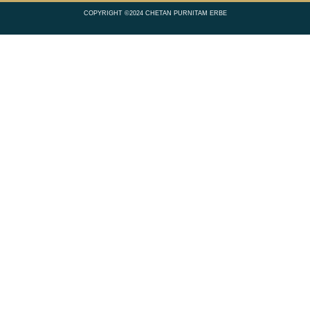
COPYRIGHT ©2024 CHETAN PURNITAM ERBE